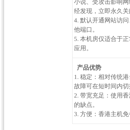
小说、受攻击影响网
经发现，立即永久关
4. 默认开通网站访
他端口。
5. 本机房仅适合
应用。
产品优势
1. 稳定：相对传
故障可在短时间内切换
2. 带宽充足：使
的缺点。
3. 方便：香港主机