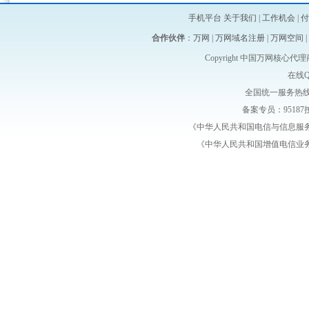
手机平台
关于我们
|
工作机会
|
付
合作伙伴
：
万网
|
万网域名注册
|
万网空间
|
Copyright 中国万网核心代理商-维启
在线
全国统一服务热线：4
备案专员：95187按
《中华人民共和国电信与信息服
《中华人民共和国增值电信业务经