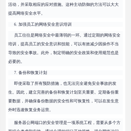
活动，并采取相应的应对措施。这种主动防御的方法可以大大
提高网络安全水平。
6. 加强员工的网络安全意识培训
员工往往是网络安全中最薄弱的一环。通过定期的网络安全
培训，提高员工的安全意识和技能，可以有效减少因操作不当
导致的安全事故。此外，制定明确的安全政策和使用规范也是
必要的。
7. 备份和恢复计划
即使采取了所有预防措施，也无法完全避免安全事故的发
生。因此，建立完善的备份和恢复计划至关重要。定期备份重
要数据，并确保备份数据的安全性和可恢复性，可以在发生意
外时迅速恢复业务运营。
服务器公网端口的安全管理是一项系统工程，需要从多个方