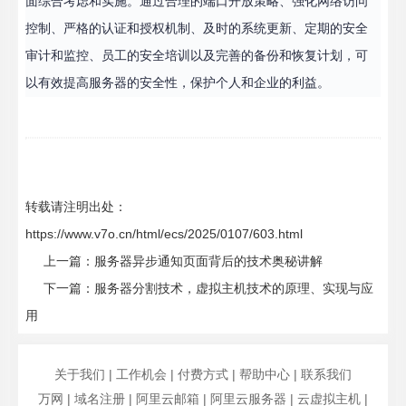
面综合考虑和实施。通过合理的端口开放策略、强化网络访问
控制、严格的认证和授权机制、及时的系统更新、定期的安全
审计和监控、员工的安全培训以及完善的备份和恢复计划，可
以有效提高服务器的安全性，保护个人和企业的利益。
转载请注明出处：
https://www.v7o.cn/html/ecs/2025/0107/603.html
上一篇：
服务器异步通知页面背后的技术奥秘讲解
下一篇：
服务器分割技术，虚拟主机技术的原理、实现与应
用
关于我们
|
工作机会
|
付费方式
|
帮助中心
|
联系我们
万网
|
域名注册
|
阿里云邮箱
|
阿里云服务器
|
云虚拟主机
|