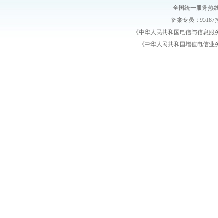
全国统一服务热线：4
备案专员：95187按
《中华人民共和国电信与信息服
《中华人民共和国增值电信业务经