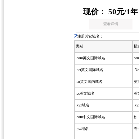
现价：
50
元/1年
查看详情
注册其它域名：
类别
描
.com英文国际域名
co
.net英文国际域名
.
.cn英文国内域名
英文
.cc英文域名
英文
.xyz域名
.x
.com中文国际域名
如：
.pw域名
专