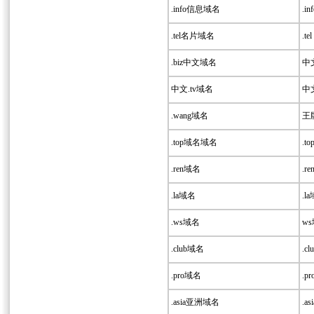
.info信息域名
.inf
.tel名片域名
.tel 
.biz中文域名
中文.
中文.tv域名
中文.
.wang域名
王牌
.top域名域名
.t
.ren域名
.re
.la域名
.la
.ws域名
ws
.club域名
.cl
.pro域名
.p
.asia亚洲域名
.asi