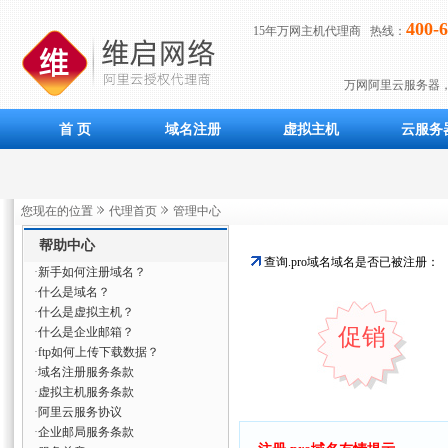
400-6
15年万网主机代理商 热线：
万网阿里云服务器
首 页
域名注册
虚拟主机
云服务
您现在的位置
代理首页
管理中心
帮助中心
查询.pro域名域名是否已被注册：
·
新手如何注册域名？
·
什么是域名？
·
什么是虚拟主机？
促销
·
什么是企业邮箱？
·
ftp如何上传下载数据？
·
域名注册服务条款
·
虚拟主机服务条款
·
阿里云服务协议
·
企业邮局服务条款