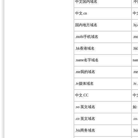
中文国内域名
.中
中文.cn
中文
国内地方域名
.bj.
.mobi手机域名
.
.hk香港域名
.
.name名字域名
n
.me我的域名
.
.tv媒体域名
.tv..
中文.CC
中文
.so 英文域名
如: 
.co 英文域名
.co.
.biz商务域名
.biz