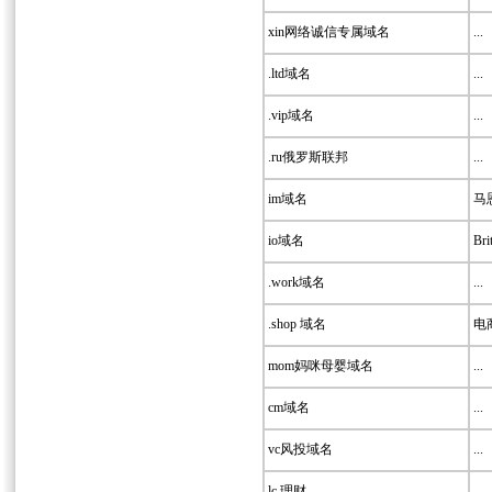
xin网络诚信专属域名
...
.ltd域名
...
.vip域名
...
.ru俄罗斯联邦
...
im域名
马
io域名
Bri
.work域名
...
.shop 域名
电
mom妈咪母婴域名
...
cm域名
...
vc风投域名
...
lc 理财
...