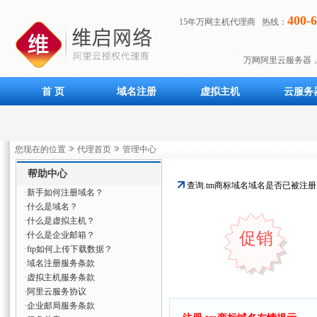
400-6
15年万网主机代理商 热线：
万网阿里云服务器
首 页
域名注册
虚拟主机
云服务
您现在的位置
代理首页
管理中心
帮助中心
查询.tm商标域名域名是否已被注
·
新手如何注册域名？
·
什么是域名？
·
什么是虚拟主机？
促销
·
什么是企业邮箱？
·
ftp如何上传下载数据？
·
域名注册服务条款
·
虚拟主机服务条款
·
阿里云服务协议
·
企业邮局服务条款