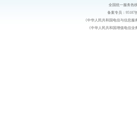
全国统一服务热线：4
备案专员：95187按
《中华人民共和国电信与信息服
《中华人民共和国增值电信业务经