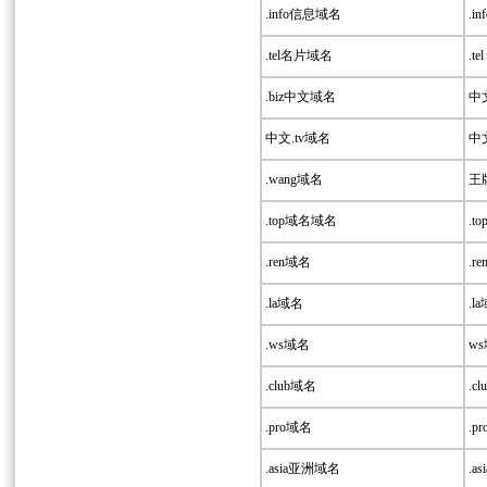
.info信息域名
.inf
.tel名片域名
.tel 
.biz中文域名
中文.
中文.tv域名
中文.
.wang域名
王牌
.top域名域名
.t
.ren域名
.re
.la域名
.la
.ws域名
ws
.club域名
.cl
.pro域名
.p
.asia亚洲域名
.asi