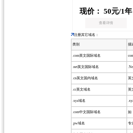
现价：
50
元/1年
查看详情
注册其它域名：
类别
描
.com英文国际域名
co
.net英文国际域名
.
.cn英文国内域名
英文
.cc英文域名
英文
.xyz域名
.x
.com中文国际域名
如：
.pw域名
专