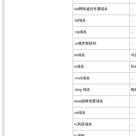
xin网络诚信专属域名
...
.ltd域名
...
.vip域名
...
.ru俄罗斯联邦
...
im域名
马
io域名
Bri
.work域名
...
.shop 域名
电
mom妈咪母婴域名
...
cm域名
...
vc风投域名
...
lc 理财
...