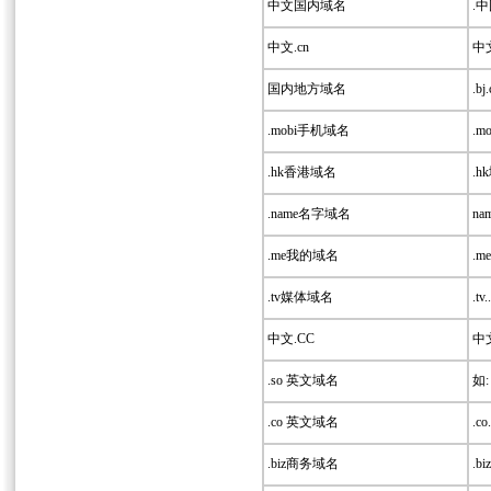
中文国内域名
.中
中文.cn
中文
国内地方域名
.bj.
.mobi手机域名
.
.hk香港域名
.
.name名字域名
n
.me我的域名
.
.tv媒体域名
.tv..
中文.CC
中文
.so 英文域名
如: 
.co 英文域名
.co.
.biz商务域名
.biz