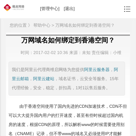
[管理中心]
[退出]
您的位置 》 帮助中心 > 万网域名如何绑定到香港空间？
万网域名如何绑定到香港空间？
时间：
2017-02-02 10:36
来源：
未知 责任编辑：小维
我们是阿里云代理商维启网络为您提供
阿里云服务器
，
阿
里云邮箱
，
阿里云建站
，域名证书，云安全等服务。15年
代理经验，安全，稳定，折扣高，1对1以售后服务。
由于香港空间使用了国内先进的CDN加速技术，CDN不但
可以大大提升国内用户的打开速度，甚至有些时候超过国内机
房的速度，根据CDN的原理，所以解析www的时候需要使用别
名（CNAME）记录，但不带www的域名又必须使用IP才能解