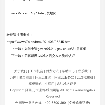
va - Vatican City State , 梵地冈
转载请注明出处：
https://www.v7o.cn/html/201403/08245.html
上一篇：
如何申请gov.cn域名，gov.cn域名注意事项
下一篇：
图解新网CN域名提交实名资料认证
关于我们
|
工作机会
|
付费方式
|
帮助中心
|
联系我们
万网
|
域名注册
|
阿里云邮箱
|
阿里云服务器
|
云虚拟主机
|
模板建站
|
小程序
|
SSL域名证书
Copyright 阿里云代理商-维启网络 All Rights wanwangdaili
Reserved
全国统一服务热线：400-6800-390（免长途电话费)