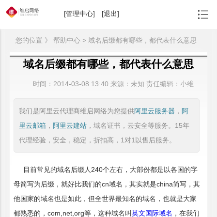
[管理中心]
[退出]
您的位置 》 帮助中心 > 域名后缀都有哪些，都代表什么意思
域名后缀都有哪些，都代表什么意思
时间：
2014-03-08 13:40
来源：
未知 责任编辑：小维
我们是阿里云代理商维启网络为您提供
阿里云服务器
，
阿
里云邮箱
，
阿里云建站
，域名证书，云安全等服务。15年
代理经验，安全，稳定，折扣高，1对1以售后服务。
目前常见的域名后缀人240个左右，大部份都是以各国的字
母简写为后缀，就好比我们的cn域名，其实就是china简写，其
他国家的域名也是如此，但全世界最知名的域名，也就是大家
都熟悉的，com,net,org等，这种域名叫
英文国际域名
，在我们