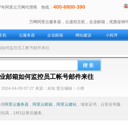
400-6800-390
17年阿里云万网代理商
热线：
万网阿里云服务器，云虚拟主机，企业邮箱，优惠促销
主机
云服务器
企业邮箱
网站建设
小程序
邮箱如何监控员工帐号邮件来往
业邮箱如何监控员工帐号邮件来往
：
2024-04-09 07:27
来源：
未知 责任编辑：小维
提供
阿里云服务器
，
阿里云邮箱
，
阿里云建站
，域名证书，云安全等服
折扣高，1对1以售后服务。